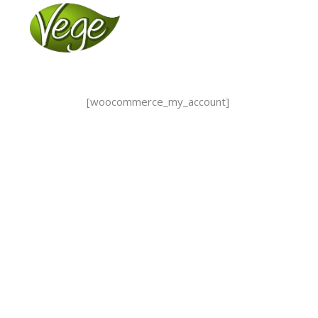
[woocommerce_my_account]