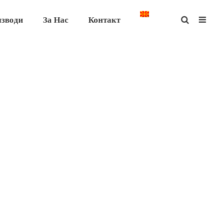
изводи
За Нас
Контакт